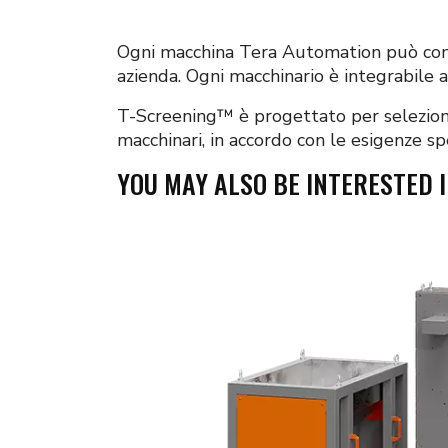
Ogni macchina Tera Automation può conce
azienda. Ogni macchinario è integrabile a
T-Screening™ è progettato per selezionar
macchinari, in accordo con le esigenze sp
YOU MAY ALSO BE INTERESTED 