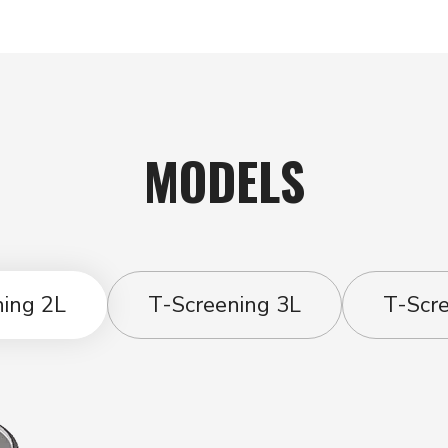
MODELS
ing 2L
T-Screening 3L
T-Scr