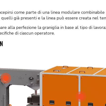
pirsi come parte di una linea modulare combinabile in
 quelli già presenti e la linea può essere creata nel te
e alla perfezione la graniglia in base al tipo di lavora
ecifiche di ciascun operatore.
IN