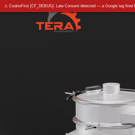
⚠ CookieFirst [CF_DEBUG]: Late Consent detected — a Google tag fired 