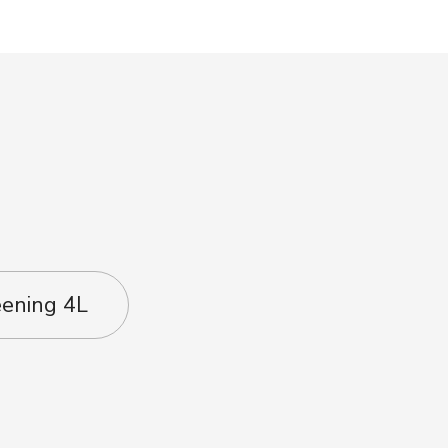
eening 4L