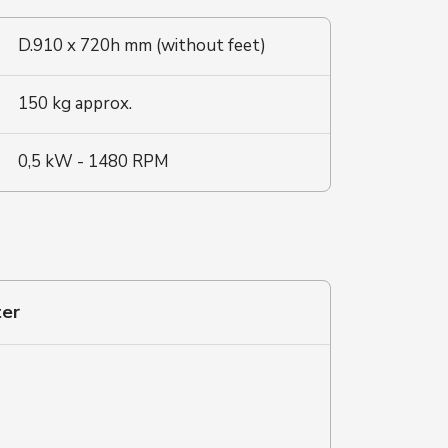
D.910 x 720h mm (without feet)
150 kg approx.
0,5 kW - 1480 RPM
ter