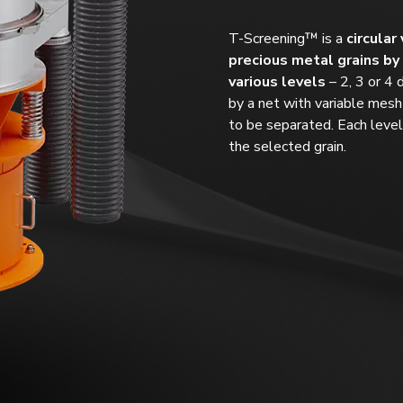
T-Screening™ is a
circular
precious metal grains by
various levels
– 2, 3 or 4 
by a net with variable mesh
to be separated. Each level
the selected grain.