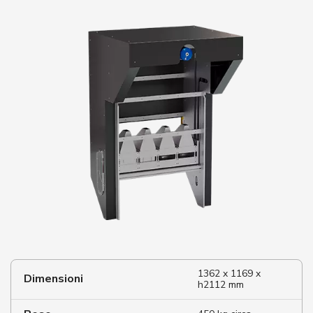
1362 x 1169 x
Dimensioni
h2112 mm