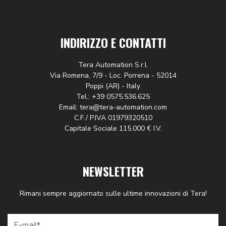
INDIRIZZO E CONTATTI
Tera Automation S.r.l.
Via Romena, 7/9 - Loc. Porrena - 52014
Poppi (AR) - Italy
Tel.: +39 0575.536.625
Email: tera@tera-automation.com
C.F./ P.IVA 01979320510
Capitale Sociale 115.000 € I.V.
NEWSLETTER
Rimani sempre aggiornato sulle ultime innovazioni di Tera!