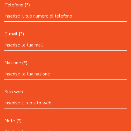
Telefono
(*)
E-mail
(*)
Nazione
(*)
Sito web
Note
(*)