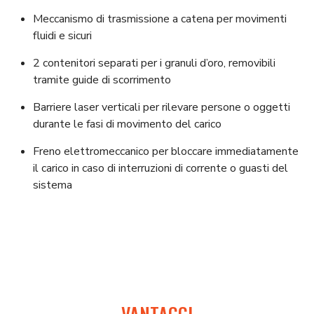
Meccanismo di trasmissione a catena per movimenti
fluidi e sicuri
​2
contenitori separati per i granuli d’oro, removibili
tramite guide di scorriment
​o
Barriere laser verticali per rilevare persone o oggetti
durante le fasi di movimento del carico
​Freno elettromeccanico per bloccare immediatamente
il carico in caso di interruzioni di corrente o guasti del
sistem
​a
VANTAGGI