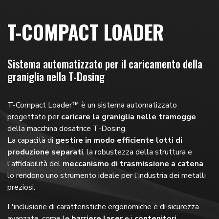
T-COMPACT LOADER
Sistema automatizzato per il caricamento della
graniglia nella T-Dosing
T-Compact Loader
™
è un sistema automatizzato
progettato per
caricare la graniglia nelle tramogge
della macchina dosatrice T-Dosing.
La capacità di
gestire in modo efficiente lotti di
produzione separati
, la robustezza della struttura e
l'affidabilità del
meccanismo di trasmissione a catena
lo rendono uno strumento ideale per l'industria dei metalli
preziosi.
L'inclusione di caratteristiche ergonomiche e di sicurezza
avanzate, come le
barriere laser
e i
contenitori