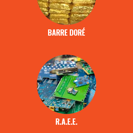
BARRE DORÉ
R.A.E.E.