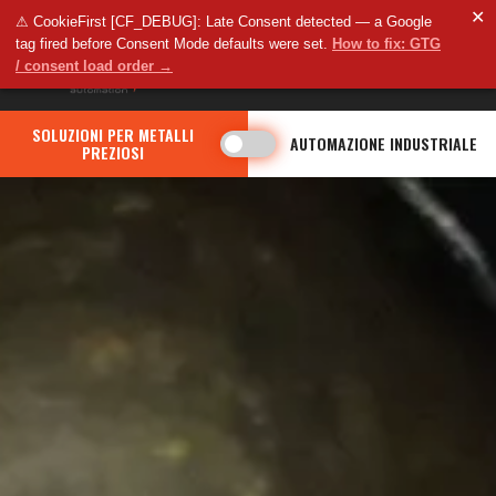
✕
⚠ CookieFirst [CF_DEBUG]: Late Consent detected — a Google
tag fired before Consent Mode defaults were set.
How to fix: GTG
/ consent load order →
SOLUZIONI PER METALLI
AUTOMAZIONE INDUSTRIALE
PREZIOSI