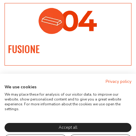
FUSIONE
Privacy policy
We use cookies
We may place these for analysis of our visitor data, to improve our
website, show personalised content and to give you a great website
experience. For more information about the cookies we use open the
CONTATTACI
settings.
RICHIEDI INFORMAZIONI
Accept all