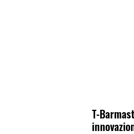
T-Barmast
innovazio