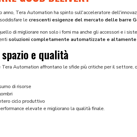
o anno, Tera Automation ha spinto sull'acceleratore dell'innova
 soddisfare le
crescenti esigenze del mercato delle barre
G
uello di migliorare non solo i forni ma anche gli accessori e i siste
ienti
soluzioni completamente automatizzate e altamente e
, spazio e qualità
Tera Automation affrontano le sfide più critiche per il settore, 
nsumo di risorse
ngombri
ntero ciclo produttivo
erformance elevate e migliorano la qualità finale.