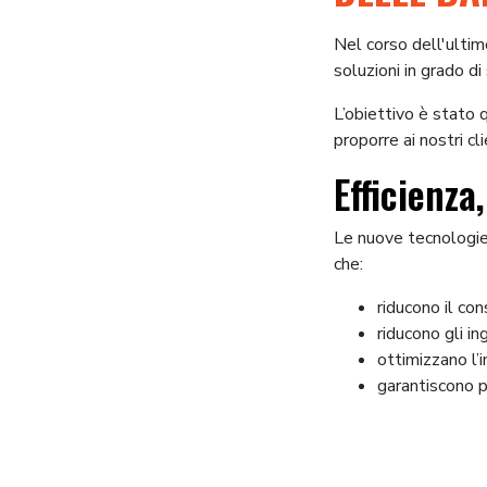
Nel corso dell'ultim
soluzioni in grado di
L’obiettivo è stato q
proporre ai nostri cl
Efficienza
Le nuove tecnologie 
che:
riducono il co
riducono gli i
ottimizzano l’i
garantiscono p