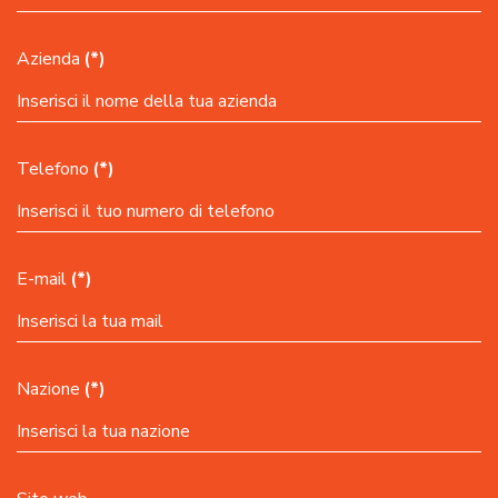
Azienda
(*)
Telefono
(*)
E-mail
(*)
Nazione
(*)