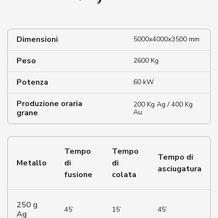
Dimensioni
5000x4000x3500 mm
Peso
2600 Kg
Potenza
60 kW
Produzione oraria
200 Kg Ag / 400 Kg
grane
Au
Tempo
Tempo
Tempo di
Metallo
di
di
asciugatura
fusione
colata
250 g
45’
15’
45’
Ag