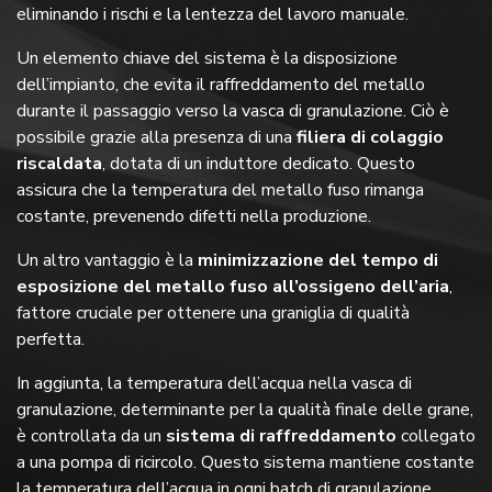
eliminando i rischi e la lentezza del lavoro manuale.
Un elemento chiave del sistema è la disposizione
dell’impianto, che evita il raffreddamento del metallo
durante il passaggio verso la vasca di granulazione. Ciò è
possibile grazie alla presenza di una
filiera di colaggio
riscaldata
, dotata di un induttore dedicato. Questo
assicura che la temperatura del metallo fuso rimanga
costante, prevenendo difetti nella produzione.
Un altro vantaggio è la
minimizzazione del tempo di
esposizione del metallo fuso all’ossigeno dell’aria
,
fattore cruciale per ottenere una graniglia di qualità
perfetta.
In aggiunta, la temperatura dell’acqua nella vasca di
granulazione, determinante per la qualità finale delle grane,
è controllata da un
sistema di raffreddamento
collegato
a una pompa di ricircolo. Questo sistema mantiene costante
la temperatura dell’acqua in ogni batch di granulazione,