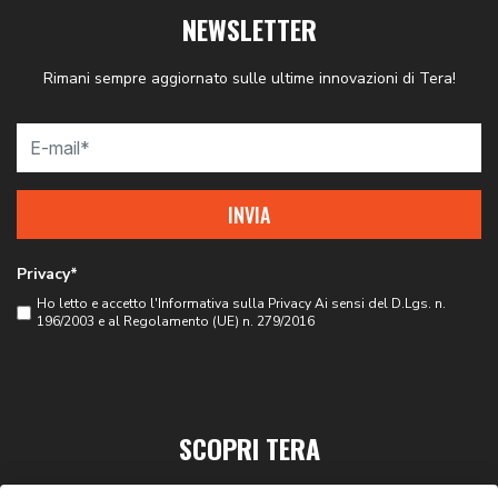
NEWSLETTER
Rimani sempre aggiornato sulle ultime innovazioni di Tera!
INVIA
Privacy*
Ho letto e accetto l'
Informativa sulla Privacy
Ai sensi del D.Lgs. n.
196/2003 e al Regolamento (UE) n. 279/2016
SCOPRI TERA
PRIVACY