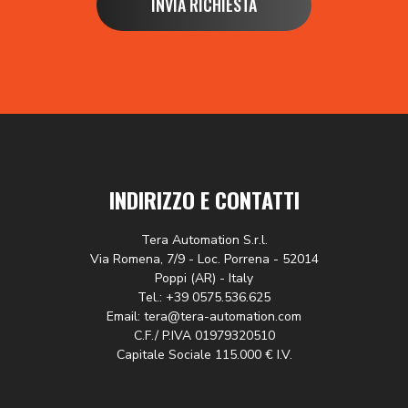
INVIA RICHIESTA
INDIRIZZO E CONTATTI
Tera Automation S.r.l.
Via Romena, 7/9 - Loc. Porrena - 52014
Poppi (AR) - Italy
Tel.: +39 0575.536.625
Email: tera@tera-automation.com
C.F./ P.IVA 01979320510
Capitale Sociale 115.000 € I.V.