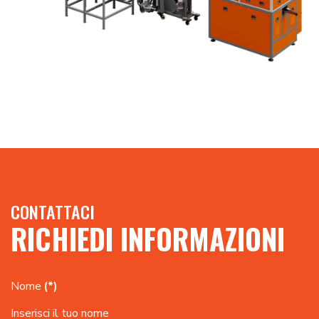
CONTATTACI
RICHIEDI INFORMAZIONI
Nome
(*)