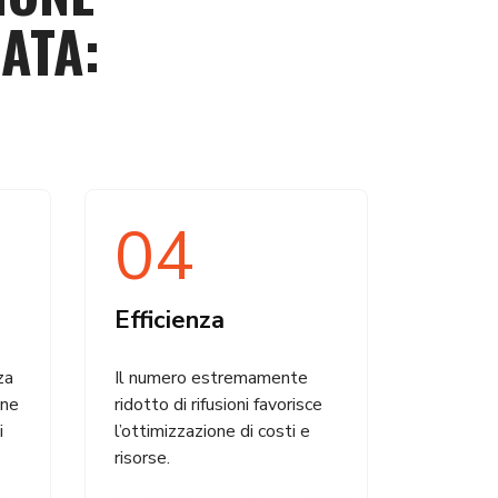
ATA:
04
Efficienza
za
Il numero estremamente
ene
ridotto di rifusioni favorisce
i
l’ottimizzazione di costi e
risorse.