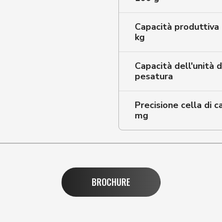
Capacità produttiva 
kg
Capacità dell'unità d
pesatura
Precisione cella di c
mg
BROCHURE