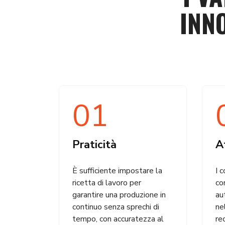
INN
01
Praticità
Af
È sufficiente impostare la
I 
ricetta di lavoro per
co
garantire una produzione in
au
continuo senza sprechi di
ne
tempo, con accuratezza al
re