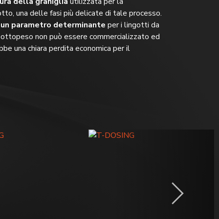
ra della graniglia
utilizzata per la
tto, una delle fasi più delicate di tale processo.
è un parametro determinante
per i lingotti da
 sottopeso non può essere commercializzato ed
be una chiara perdita economica per il