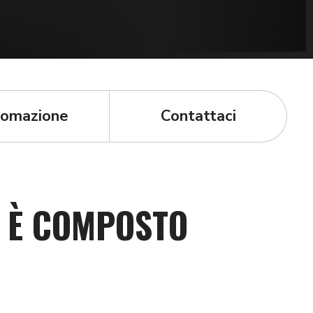
omazione
Contattaci
G È COMPOSTO