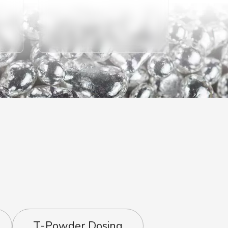
T-Powder Dosing