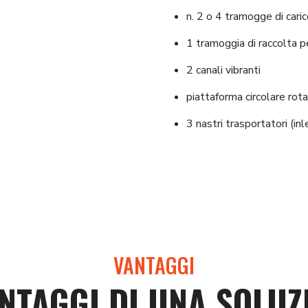
n. 2 o 4 tramogge di cari
1 tramoggia di raccolta 
2 canali vibranti
piattaforma circolare rot
3 nastri trasportatori (inl
VANTAGGI
ANTAGGI DI UNA SOLUZ