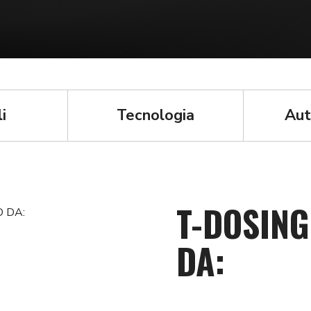
i
Tecnologia
Aut
T-DOSIN
DA: