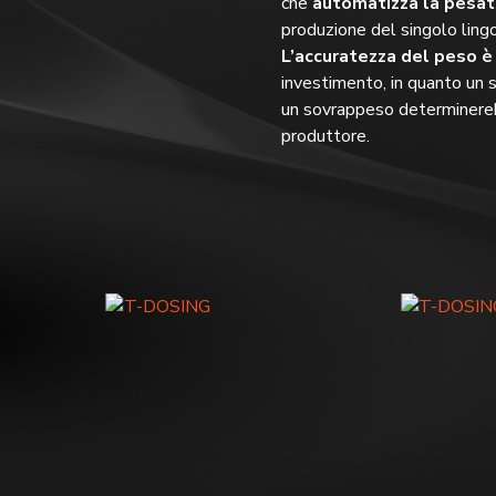
che
automatizza la pesatu
produzione del singolo lingo
L’accuratezza del peso 
investimento, in quanto un
un sovrappeso determinereb
produttore.