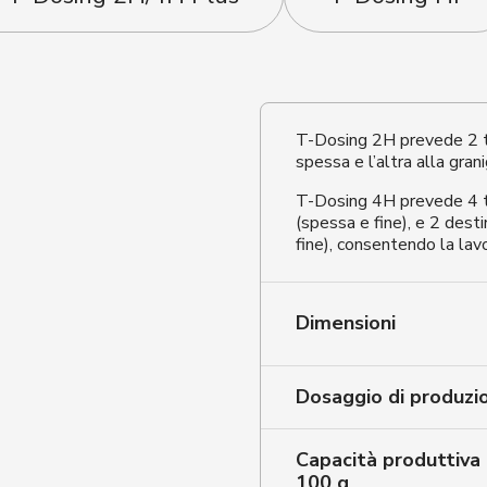
T-Dosing 2H prevede 2 tr
spessa e l’altra alla granig
T-Dosing 4H prevede 4 tr
(spessa e fine), e 2 desti
fine), consentendo la lavo
Dimensioni
Dosaggio di produzi
Capacità produttiva
100 g