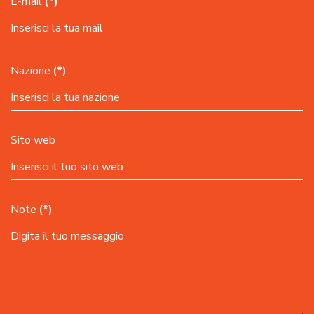
E-mail
(*)
Nazione
(*)
Sito web
Note
(*)