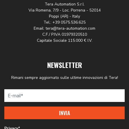
Tera Automation S.r.l.
Via Romena, 7/9 - Loc. Porrena - 52014
Poppi (AR) - Italy
Tel.: +39 0575.536.625
Email: tera@tera-automation.com
C.F./ P.IVA 01979320510
Capitale Sociale 115.000 € I.V.
NEWSLETTER
Rimani sempre aggiornato sulle ultime innovazioni di Tera!
INVIA
Privacy*