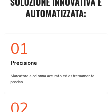
SOLUZIONE INNOVATIVA E
AUTOMATIZZATA:
01
Precisione
Marcatore a colonna accurato ed estremamente
preciso.
02