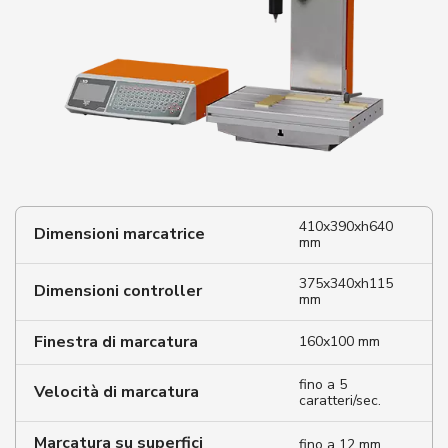
410x390xh640
Dimensioni marcatrice
mm
375x340xh115
Dimensioni controller
mm
Finestra di marcatura
160x100 mm
fino a 5
Velocità di marcatura
caratteri/sec.
Marcatura su superfici
fino a 12 mm