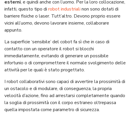
esterni
, e quindi anche con l’uomo. Per la loro collocazione,
infatti, questo tipo di
robot industriali
non sono dotati di
barriere fisiche o laser. Tutt’altro. Devono proprio essere
vicini all’uomo, devono lavorare insieme, collaborare
appunto.
La superficie ‘sensibile’ del cobot fa sì che in caso di
contatto con un operatore il robot si blocchi
immediatamente, evitando di generare un possibile
infortunio o di compromettere il normale svolgimento delle
attività per le quali è stato progettato.
I robot collaborativi sono capaci di avvertire la prossimità di
un ostacolo e di modulare, di conseguenza, la propria
velocità d’azione, fino ad arrestarsi completamente quando
la soglia di prossimità con il corpo estraneo oltrepassa
quella impostata come parametro di sicurezza.