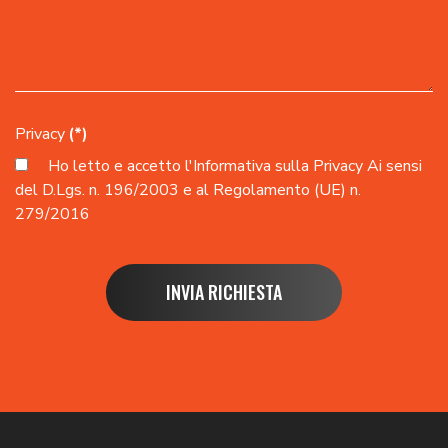
Privacy
(*)
Ho letto e accetto l'
Informativa sulla Privacy
Ai sensi
del D.Lgs. n. 196/2003 e al Regolamento (UE) n.
279/2016
INVIA RICHIESTA