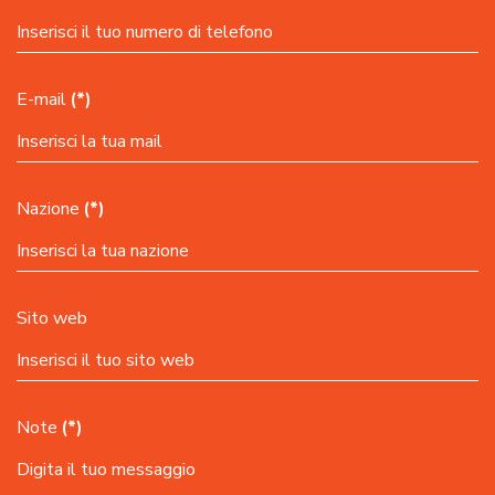
E-mail
(*)
Nazione
(*)
Sito web
Note
(*)