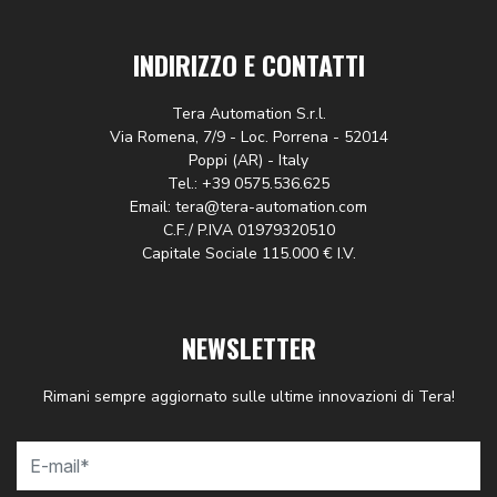
INDIRIZZO E CONTATTI
Tera Automation S.r.l.
Via Romena, 7/9 - Loc. Porrena - 52014
Poppi (AR) - Italy
Tel.: +39 0575.536.625
Email: tera@tera-automation.com
C.F./ P.IVA 01979320510
Capitale Sociale 115.000 € I.V.
NEWSLETTER
Rimani sempre aggiornato sulle ultime innovazioni di Tera!