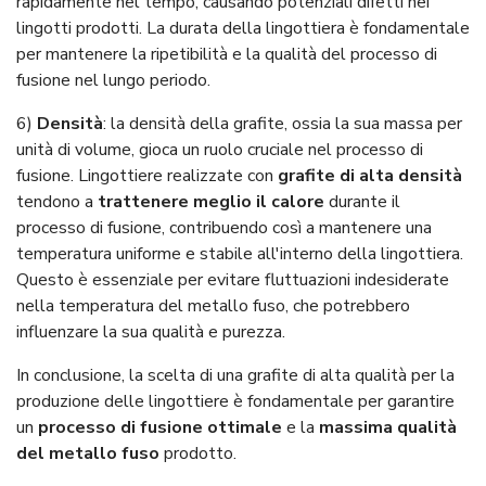
rapidamente nel tempo, causando potenziali difetti nei
lingotti prodotti. La durata della lingottiera è fondamentale
per mantenere la ripetibilità e la qualità del processo di
fusione nel lungo periodo.
6)
Densità
: la densità della grafite, ossia la sua massa per
unità di volume, gioca un ruolo cruciale nel processo di
fusione. Lingottiere realizzate con
grafite di alta densità
tendono a
trattenere meglio il calore
durante il
processo di fusione, contribuendo così a mantenere una
temperatura uniforme e stabile all'interno della lingottiera.
Questo è essenziale per evitare fluttuazioni indesiderate
nella temperatura del metallo fuso, che potrebbero
influenzare la sua qualità e purezza.
In conclusione, la scelta di una grafite di alta qualità per la
produzione delle lingottiere è fondamentale per garantire
un
processo di fusione ottimale
e la
massima qualità
del metallo fuso
prodotto.