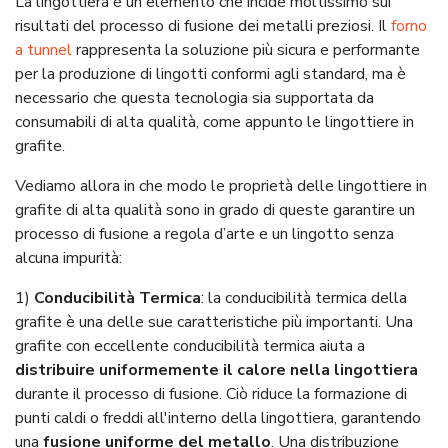
La lingottiera è un elemento che incide moltissimo sui
risultati del processo di fusione dei metalli preziosi. Il
forno
a tunnel
rappresenta la soluzione più sicura e performante
per la produzione di lingotti conformi agli standard, ma è
necessario che questa tecnologia sia supportata da
consumabili di alta qualità, come appunto le lingottiere in
grafite.
Vediamo allora in che modo le proprietà delle lingottiere in
grafite di alta qualità sono in grado di queste garantire un
processo di fusione a regola d’arte e un lingotto senza
alcuna impurità:
1)
Conducibilità Termica
: la conducibilità termica della
grafite è una delle sue caratteristiche più importanti. Una
grafite con eccellente conducibilità termica aiuta a
distribuire uniformemente il calore nella lingottiera
durante il processo di fusione. Ciò riduce la formazione di
punti caldi o freddi all'interno della lingottiera, garantendo
una
fusione uniforme del metallo
. Una distribuzione