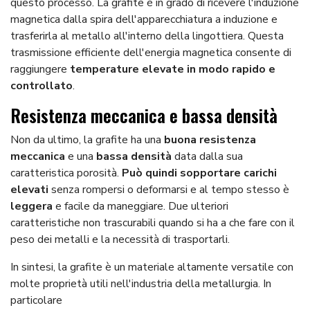
questo processo. La grafite è in grado di ricevere l'induzione
magnetica dalla spira dell'apparecchiatura a induzione e
trasferirla al metallo all'interno della lingottiera. Questa
trasmissione efficiente dell'energia magnetica consente di
raggiungere
temperature elevate in modo rapido e
controllato
.
Resistenza meccanica e bassa densità
Non da ultimo, la grafite ha una
buona resistenza
meccanica
e una
bassa densità
data dalla sua
caratteristica porosità.
Può quindi sopportare carichi
elevati
senza rompersi o deformarsi e al tempo stesso è
leggera
e facile da maneggiare. Due ulteriori
caratteristiche non trascurabili quando si ha a che fare con il
peso dei metalli e la necessità di trasportarli.
In sintesi, la grafite è un materiale altamente versatile con
molte proprietà utili nell'industria della metallurgia. In
particolare