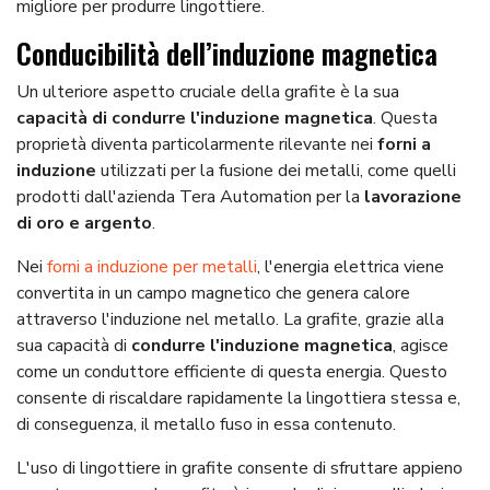
migliore per produrre lingottiere.
Conducibilità dell’induzione magnetica
Un ulteriore aspetto cruciale della grafite è la sua
capacità di condurre l'induzione magnetica
. Questa
proprietà diventa particolarmente rilevante nei
forni a
induzione
utilizzati per la fusione dei metalli, come quelli
prodotti dall'azienda Tera Automation per la
lavorazione
di oro e argento
.
Nei
forni a induzione per metalli
, l'energia elettrica viene
convertita in un campo magnetico che genera calore
attraverso l'induzione nel metallo. La grafite, grazie alla
sua capacità di
condurre l'induzione magnetica
, agisce
come un conduttore efficiente di questa energia. Questo
consente di riscaldare rapidamente la lingottiera stessa e,
di conseguenza, il metallo fuso in essa contenuto.
L'uso di lingottiere in grafite consente di sfruttare appieno