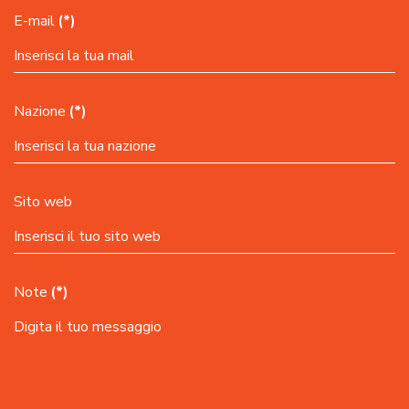
E-mail
(*)
Nazione
(*)
Sito web
Note
(*)