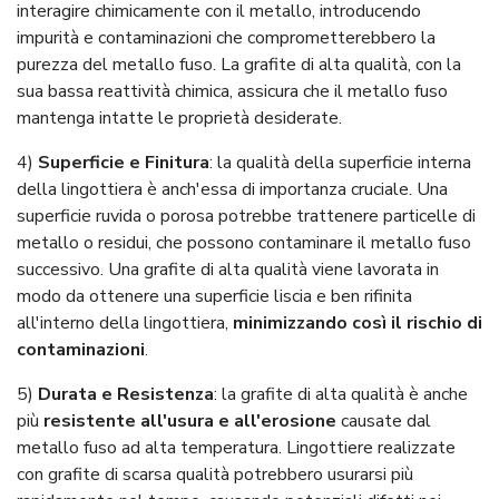
interagire chimicamente con il metallo, introducendo
impurità e contaminazioni che comprometterebbero la
purezza del metallo fuso. La grafite di alta qualità, con la
sua bassa reattività chimica, assicura che il metallo fuso
mantenga intatte le proprietà desiderate.
4)
Superficie e Finitura
: la qualità della superficie interna
della lingottiera è anch'essa di importanza cruciale. Una
superficie ruvida o porosa potrebbe trattenere particelle di
metallo o residui, che possono contaminare il metallo fuso
successivo. Una grafite di alta qualità viene lavorata in
modo da ottenere una superficie liscia e ben rifinita
all'interno della lingottiera,
minimizzando così il rischio di
contaminazioni
.
5)
Durata e Resistenza
: la grafite di alta qualità è anche
più
resistente all'usura e all'erosione
causate dal
metallo fuso ad alta temperatura. Lingottiere realizzate
con grafite di scarsa qualità potrebbero usurarsi più