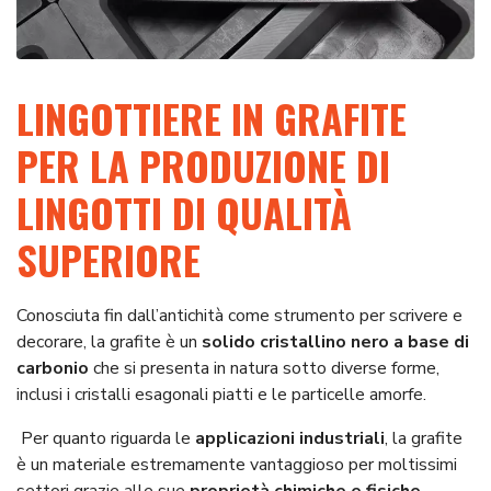
LINGOTTIERE IN GRAFITE
PER LA PRODUZIONE DI
LINGOTTI DI QUALITÀ
SUPERIORE
Conosciuta fin dall’antichità come strumento per scrivere e
decorare, la grafite è un
solido cristallino nero a base di
carbonio
che si presenta in natura sotto diverse forme,
inclusi i cristalli esagonali piatti e le particelle amorfe.
Per quanto riguarda le
applicazioni industriali
, la grafite
è un materiale estremamente vantaggioso per moltissimi