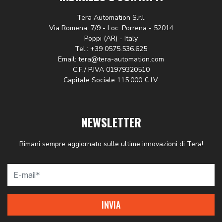
Tera Automation S.r.l.
Via Romena, 7/9 - Loc. Porrena - 52014
Poppi (AR) - Italy
Tel.: +39 0575.536.625
Email: tera@tera-automation.com
C.F./ P.IVA 01979320510
Capitale Sociale 115.000 € I.V.
NEWSLETTER
Rimani sempre aggiornato sulle ultime innovazioni di Tera!
INVIA